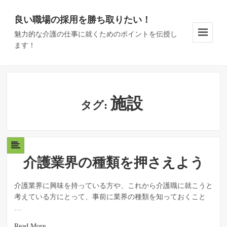
良い職場の採用を勝ち取りたい！
魅力的な介護の仕事に就くためのポイントを伝授し
ます！
Menu
And
Widgets
施設
タグ:
介護業界の種類を押さえよう
介護業界に興味を持っている方や、これから介護職に就こうと
考えている方にとって、事前に業界の種類を知っておくこと
…
Read More